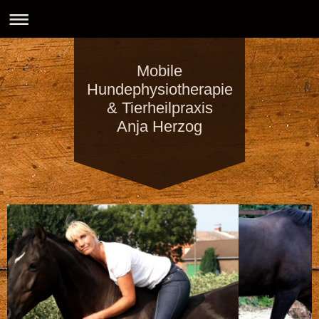
Mobile
Hundephysiotherapie
& Tierheilpraxis
Anja Herzog