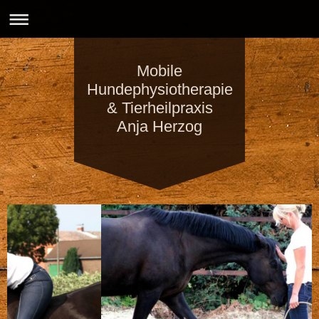
Mobile
Hundephysiotherapie
& Tierheilpraxis
Anja Herzog